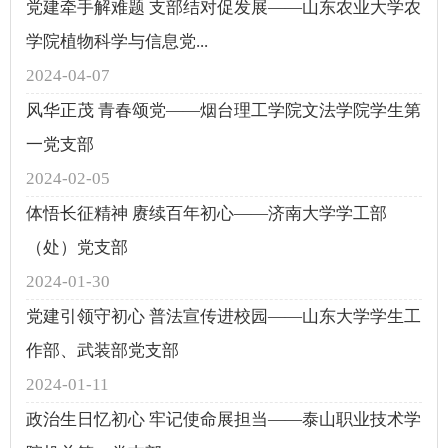
党建牵手解难题 支部结对促发展——山东农业大学农
学院植物科学与信息党...
2024-04-07
风华正茂 青春颂党——烟台理工学院文法学院学生第
一党支部
2024-02-05
体悟长征精神 赓续百年初心——济南大学学工部
（处）党支部
2024-01-30
党建引领守初心 普法宣传进校园——山东大学学生工
作部、武装部党支部
2024-01-11
政治生日忆初心 牢记使命展担当——泰山职业技术学