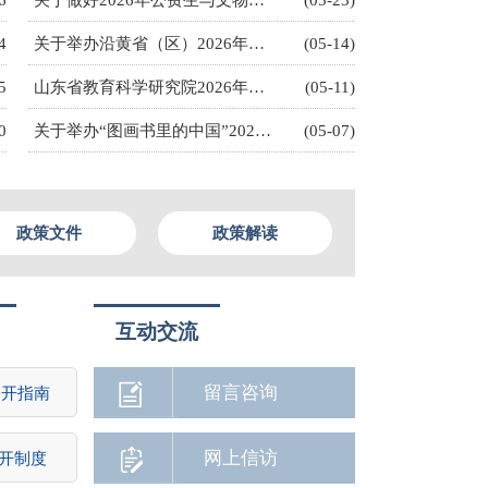
6
关于做好2026年公费生与文物全科人才招生工作的通知
(05-23)
4
关于举办沿黄省（区）2026年原创儿童图画书素材创意大赛、原创儿童图画书讲读大赛的通知
(05-14)
5
山东省教育科学研究院2026年公开招聘博士研究生科研岗位1面试公告
(05-11)
0
关于举办“图画书里的中国”2026年山东省原创儿童图画书素材创意大赛、原创儿童图画书讲读大赛的通知
(05-07)
政策文件
政策解读
互动交流
留言咨询
公开指南
网上信访
开制度