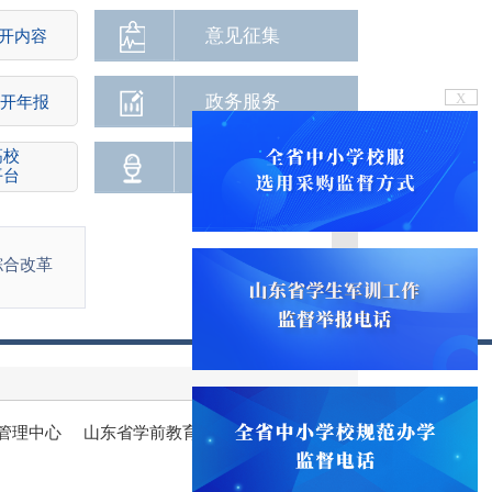
意见征集
开内容
X
政务服务
开年报
高校
新媒体
平台
综合改革
管理中心
山东省学前教育中心
省实验小学