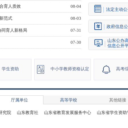
综合育人质效
08-04
法定主动公
新范式
08-03
政府信息公
建协同育人新格局
07-31
山东公办
07-30
信息公开
学生资助
中小学教师资格认定
高考
厅属单位
高等学校
其他链接
研究院
山东教育社
山东省教育发展服务中心
山东省学生资助