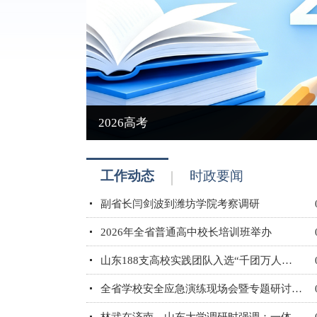
2026高考
工作动态
时政要闻
副省长闫剑波到潍坊学院考察调研
2026年全省普通高中校长培训班举办
山东188支高校实践团队入选“千团万人推普强国行”全国大学生暑期社会实践志愿服务活动团队
全省学校安全应急演练现场会暨专题研讨培训班举办