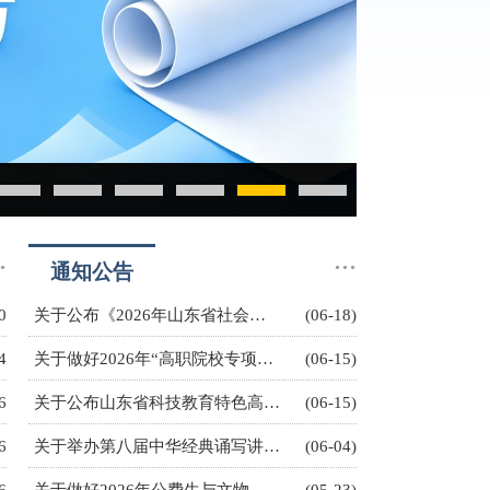
健康第一向未
1
2
3
4
5
6
·
···
通知公告
0
关于公布《2026年山东省社会事务进入中小学校园事项白名单》的通知
(06-18)
4
关于做好2026年“高职院校专项计划”招生工作的通知
(06-15)
6
关于公布山东省科技教育特色高中名单的通知
(06-15)
6
关于举办第八届中华经典诵写讲大赛山东赛区比赛的通知
(06-04)