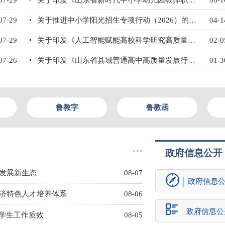
07-29
关于印发《山东省新时代中小学幼儿园教师职业行为细则（试行）》《山东省新时代高校教师职业行为细则（试行）》《山东省中小学幼儿园教师师德失范行为处理办法（试行）》《山东省高校教师师德失范行为处理办法（试行...
06-1
07-29
关于推进中小学阳光招生专项行动（2026）的通知
04-1
07-29
关于印发《人工智能赋能高校科学研究高质量发展的若干措施》的通知
02-0
07-26
关于印发《山东省县域普通高中高质量发展行动计划实施方案》的通知
01-3
鲁教字
鲁教函
···
政府信息公开
量发展新生态
08-07
政府信息
经济特色人才培养体系
08-06
政府信息公
升学生工作质效
08-05