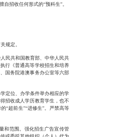
擅自招收任何形式的“预科生”。
有关规定。
华人民共和国教育部、中华人民共
，执行《普通高等学校招生和培养
室、国务院港澳事务办公室等六部
办学定位、办学条件举办相应的学
不得招收成人学历教育学生，也不
“超前生”“进修生”。严禁高等
数量和范围。强化招生广告宣传管
宣传或委托其他组织（个人）代为