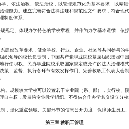
办学、依法治教、依法治校，以管理规范化为基本要求，以精
治理能力。建立完善符合法律法规和规范性文件要求，符合现
理制度体系。
法规规定、体现办学特色的学校章程，并作为办学基本遵循，依
。
体系建设改革要求，健全学校、行业、企业、社区等共同参与的
组织领导的校长负责制，中国共产党职业院校基层组织按照中
地行使职权。民办职业院校采取国家规定或允许的法人治理模
决策、监督、执行各环节有效发挥作用。完善教职工代表大会
。
机构。规模较大学校可以设置若干专业院（系、部），实行校、
理自主权，发展跨专业教学组织。不得借合作办学名义设立分校
机制，强化重点领域、关键环节的信息公开力度，保障师生员工
第三章 教职工管理