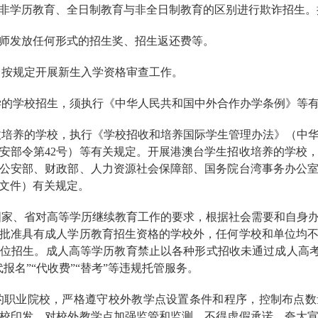
非学历教育、全日制教育与非全日制教育的区别进行欺诈招生。
师发放任何形式的招生奖、招生返还费等。
当按规定开展新生入学资格审查工作。
学的学校招生，须执行《中华人民共和国中外合作办学条例》等
收培养的学校，执行《学校招收和培养国际学生管理办法》（中
安部令第42号）等有关规定。开展港澳台学生招收培养的学校
公安部、财政部、人力资源社会保障部、国务院台湾事务办公
号文件）有关规定。
国家、省对高等学历继续教育工作的要求，根据社会需要和自身
批准具有成人学历教育招生资格的学校外，任何学校和单位均
位招生。成人高等学历教育禁止以各种形式招收未通过成人高考的
报名”“代收费”“替考”等违规托管服务。
的职业院校，严格遵守校外教学点设置条件和程序，控制布点
校印发。对校外教学点加强监管和监测，不得虚假承诺、夸大