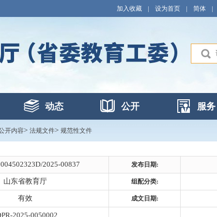
加入收藏
|
设为首页
|
简体
|
动态
公开
服务
>
>
公开内容
法规文件
规范性文件
0004502323D/2025-00837
发布日期:
山东省教育厅
组配分类:
有效
成文日期:
PR-2025-0050002