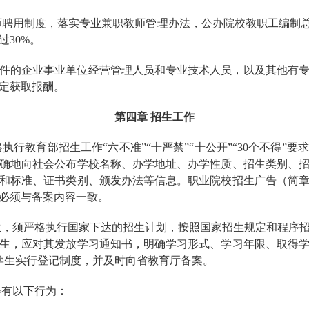
师聘用制度，落实专业兼职教师管理办法，公办院校教职工编制总
30%。
件的企业事业单位经营管理人员和专业技术人员，以及其他有
定获取报酬。
第四章 招生工作
执行教育部招生工作“六不准”“十严禁”“十公开”“30个不得”
确地向社会公布学校名称、办学地址、办学性质、招生类别、
和标准、证书类别、颁发办法等信息。职业院校招生广告（简
必须与备案内容一致。
生，须严格执行国家下达的招生计划，按照国家招生规定和程序
生，应对其发放学习通知书，明确学习形式、学习年限、取得
学生实行登记制度，并及时向省教育厅备案。
得有以下行为：