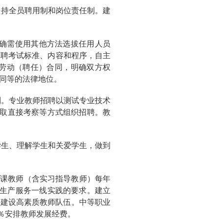
坚持全员聘用制和岗位责任制。建
等确需使用其他方法选拔任用人员
招聘考试标准、内容和程序，自主
劳动（聘任）合同，明确双方权
同等的法律地位。
则。专业教师招聘以测试专业技术
采取直接考察等方式组织招聘。教
学生、理解学生和关爱学生，做到
业课教师（含实习指导教师）每年
或生产服务一线实践的要求。建立
，建设高素质教师队伍。中等职业
5％安排教师发展经费。