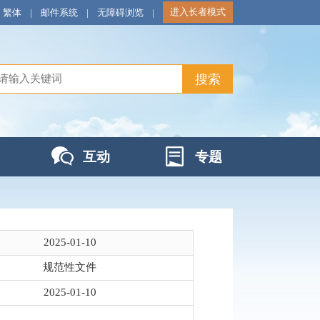
进入长者模式
繁体
|
邮件系统
|
无障碍浏览
|
互动
专题
2025-01-10
规范性文件
2025-01-10