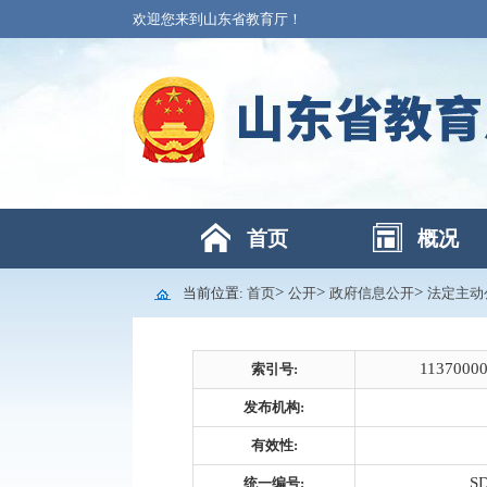
欢迎您来到山东省教育厅！
首页
概况
>
>
>
当前位置:
首页
公开
政府信息公开
法定主动
1137000
索引号:
发布机构:
有效性:
SD
统一编号: