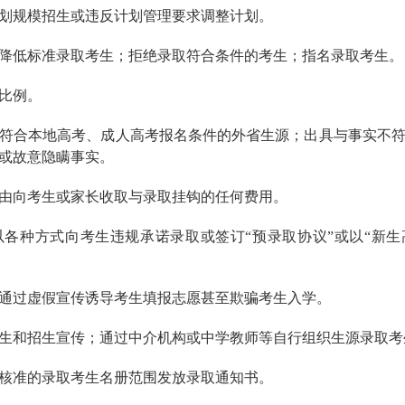
划规模招生或违反计划管理要求调整计划。
降低标准录取考生；拒绝录取符合条件的考生；指名录取考生。
比例。
符合本地高考、成人高考报名条件的外省生源；出具与事实不
或故意隐瞒事实。
由向考生或家长收取与录取挂钩的任何费用。
各种方式向考生违规承诺录取或签订“预录取协议”或以“新生
通过虚假宣传诱导考生填报志愿甚至欺骗考生入学。
生和招生宣传；通过中介机构或中学教师等自行组织生源录取考
核准的录取考生名册范围发放录取通知书。