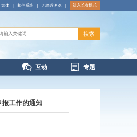
进入长者模式
繁体
|
邮件系统
|
无障碍浏览
|
互动
专题
申报工作的通知