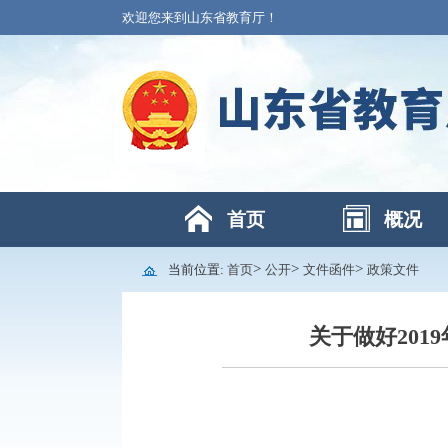
欢迎您来到山东省教育厅！
首页
概况
>
>
>
当前位置:
首页
公开
文件函件
政策文件
关于做好20