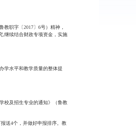
职字〔2017〕6号）精神，
究,继续结合财政专项资金，实施
校办学水平和教学质量的整体提
业学校及招生专业的通知》（鲁教
多可报送4个，并做好申报排序。教