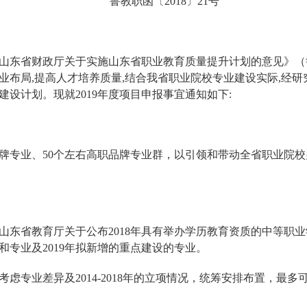
鲁教职函〔2018〕21号
山东省财政厅关于实施山东省职业教育质量提升计划的意见》（鲁教
业布局,提高人才培养质量,结合我省职业院校专业建设实际,经研
设计划。现就2019年度项目申报事宜通知如下:
职品牌专业、50个左右高职品牌专业群，以引领和带动全省职业院
山东省教育厅关于公布2018年具有举办学历教育资质的中等职
校和专业及2019年拟新增的重点建设的专业。
虑专业差异及2014-2018年的立项情况，统筹安排布置，最