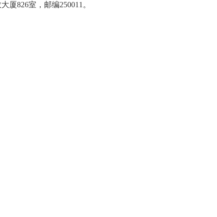
厦826室，邮编250011。