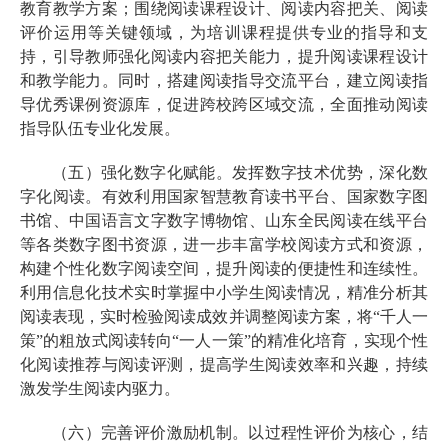
教育教学方案；围绕阅读课程设计、阅读内容把关、阅读
评价运用等关键领域，为培训课程提供专业的指导和支
持，引导教师强化阅读内容把关能力，提升阅读课程设计
和教学能力。同时，搭建阅读指导交流平台，建立阅读指
导优秀课例资源库，促进跨校跨区域交流，全面推动阅读
指导队伍专业化发展。
（五）强化数字化赋能。发挥数字技术优势，深化数
字化阅读。有效利用国家智慧教育读书平台、国家数字图
书馆、中国语言文字数字博物馆、山东全民阅读在线平台
等各类数字图书资源，进一步丰富学校阅读方式和资源，
构建个性化数字阅读空间，提升阅读的便捷性和连续性。
利用信息化技术实时掌握中小学生阅读情况，精准分析其
阅读表现，实时检验阅读成效并调整阅读方案，将“千人一
策”的粗放式阅读转向“一人一策”的精准化培育，实现个性
化阅读推荐与阅读评测，提高学生阅读效率和兴趣，持续
激发学生阅读内驱力。
（六）完善评价激励机制。以过程性评价为核心，结