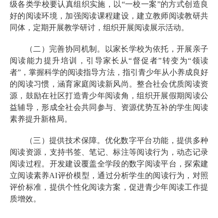
级各类学校要认真组织实施，以“一校一案”的方式创造良
好的阅读环境，加强阅读课程建设，建立教师阅读教研共
同体，定期开展教学研讨，组织开展阅读展示活动。
（二）完善协同机制。以家长学校为依托，开展亲子
阅读能力提升培训，引导家长从“督促者”转变为“领读
者”，掌握科学的阅读指导方法，指引青少年从小养成良好
的阅读习惯，涵育家庭阅读新风尚。整合社会优质阅读资
源，鼓励在社区打造青少年阅读角，组织开展假期阅读公
益辅导，形成全社会共同参与、资源优势互补的学生阅读
素养提升新格局。
（三）提供技术保障。优化数字平台功能，提供多种
阅读资源，支持书签、笔记、标注等阅读行为，动态记录
阅读过程。开发建设覆盖全学段的数字阅读平台，探索建
立阅读素养AI评价模型，通过分析学生的阅读行为，对照
评价标准，提供个性化阅读方案，促进青少年阅读工作提
质增效。