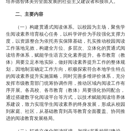
培养德智体美劳全面发展的社会主义建设者和接班人。
二、主要内容
（一）构建贯通式阅读体系。以校园为主场，聚焦学
生阅读素养培育核心任务，以科学评价为手段强化支撑力
度，以资源整合为依托夯实保障基础，扎实推动校园阅读
工作落地见效，构建全方位、多层次、立体化的贯通式阅
读培养体系，赋能学生语言文化素养提升。各市教育（教
体）局要立足本地实际，做好阅读素养提升工作的整体规
划，因地制宜确定工作方向，积极探索符合本地学生特点
的阅读素养提升实施策略，同时完善多维评价体系，充分
发挥市级教育部门统筹协调作用，推动区域内阅读工作有
序开展。各高校、各市教育（教体）局要强化协同配合，
通过搭建数字化阅读平台等方式，以技术赋能阅读培养体
系建设，致力实现学生阅读素养的终身发展，形成从校园
到家庭、社区，从基础教育到高等教育全面覆盖、协同推
进的阅读教育发展格局。