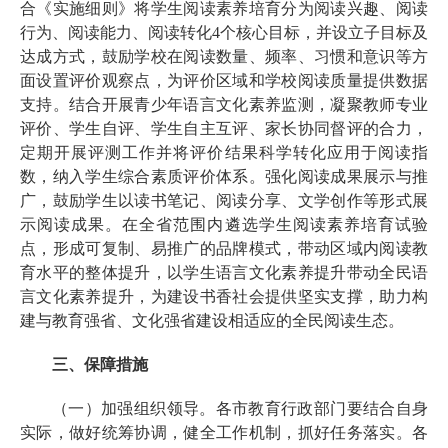
合《实施细则》将学生阅读素养培育分为阅读兴趣、阅读
行为、阅读能力、阅读转化4个核心目标，并设立子目标及
达成方式，鼓励学校在阅读数量、频率、习惯和意识等方
面设置评价观察点，为评价区域和学校阅读质量提供数据
支持。结合开展青少年语言文化素养监测，凝聚教师专业
评价、学生自评、学生自主互评、家长协同督评的合力，
定期开展评测工作并将评价结果科学转化应用于阅读指
数，纳入学生综合素质评价体系。强化阅读成果展示与推
广，鼓励学生以读书笔记、阅读分享、文学创作等形式展
示阅读成果。在全省范围内遴选学生阅读素养培育试验
点，形成可复制、易推广的品牌模式，带动区域内阅读教
育水平的整体提升，以学生语言文化素养提升带动全民语
言文化素养提升，为建设书香社会提供坚实支撑，助力构
建与教育强省、文化强省建设相适应的全民阅读生态。
三、保障措施
（一）加强组织领导。各市教育行政部门要结合自身
实际，做好统筹协调，健全工作机制，抓好任务落实。各