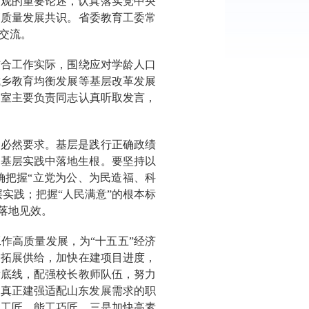
绩观的重要论述，认真落实党中央
高质量发展共识。省委教育工委常
交流。
结合工作实际，围绕应对学龄人口
城乡教育均衡发展等基层改革发展
处室主要负责同志认真听取发言，
的必然要求。基层是践行正确政绩
在基层实践中落地生根。要坚持以
确把握“立党为公、为民造福、科
实践；把握“人民满意”的根本标
落地见效。
作高质量发展，为“十五五”经济
力拓展供给，加快在建项目进度，
量底线，配强校长教师队伍，努力
，真正建强适配山东发展需求的职
国工匠、能工巧匠。三是加快高素