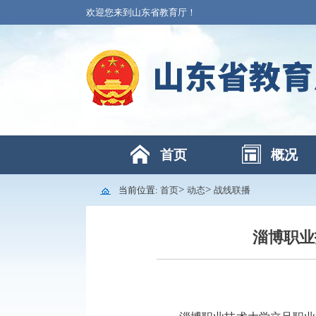
欢迎您来到山东省教育厅！
首页
概况
>
>
当前位置:
首页
动态
战线联播
淄博职业