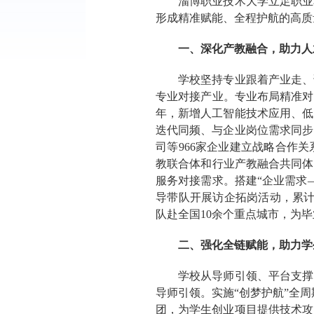
淄博职业技术大学立足职业
形成精准赋能、全程护航的高质
一、深化产教融合，助力人
学校坚持专业跟着产业走、
专业对接产业。专业布局精准对
年，新增人工智能技术应用、低
迭代同频、与企业岗位需求同步
司等966家企业建立战略合作
教联合体和行业产教融合共同体，
服务对接需求。搭建“企业需求
导带队开展访企拓岗活动，累计走
队赴全国10余个重点城市，为毕
二、强化全链赋能，助力学
学校从导师引领、平台支撑
导师引领。实施“创梦护航”全周
团，为学生创业项目提供技术攻