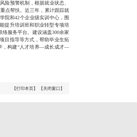
展风险预警机制，根据就业状态、
施重点帮扶。近三年，累计跟踪就
育学院和42个企业级实训中心，围
技能提升培训班和职业转型专项培
络服务平台。建设涵盖300余家
、项目指导等方式，帮助毕业生拓
学，构建“人才培养—成长成才—
【打印本页】
【关闭窗口】