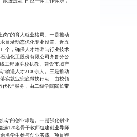
、跟进提温”四位一体工作体系，
上岗”的育人就业格局。一是推动
需求目录动态优化专业设置。近五
11个，确保人才培养与行业技术
国石油化工股份有限公司齐鲁分公
一线工程师驻校执教。建设市域产
”输送人才2100余人。三是推动
；落实就业兜底帮扶行动，由校领
简历代投”服务，由二级学院院长带
创成”的创业难题。一是强化创业
遴选120名骨干教师组建创业导师
0余名学生参与创业实践，项目孵