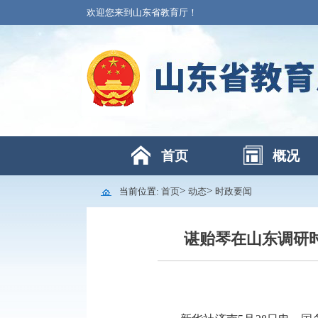
欢迎您来到山东省教育厅！
首页
概况
>
>
当前位置:
首页
动态
时政要闻
谌贻琴在山东调研