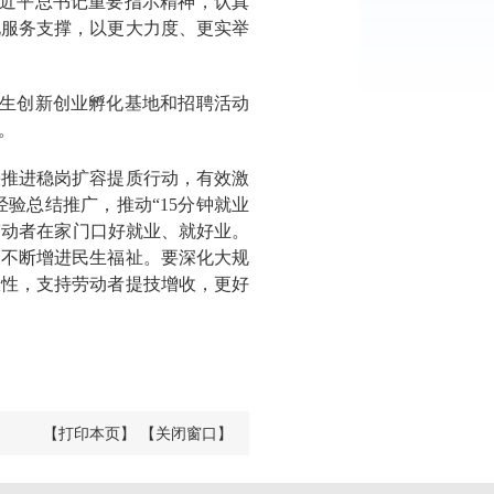
习近平总书记重要指示精神，认真
化服务支撑，以更大力度、更实举
学生创新创业孵化基地和招聘活动
。
快推进稳岗扩容提质行动，有效激
验总结推广，推动“15分钟就业
助劳动者在家门口好就业、就好业。
，不断增进民生福祉。要深化大规
效性，支持劳动者提技增收，更好
【打印本页】
【关闭窗口】