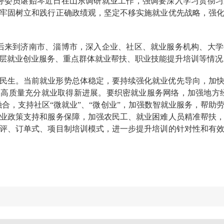
国务委员谌贻琴近日在山东调研就业工作，强调要深入学习贯彻
牢固树立和践行正确政绩观，坚定不移实施就业优先战略，强
琴先后来到济南市、淄博市，深入企业、社区、就业服务机构、大
层就业创业服务、重点群体就业帮扶、职业技能提升培训等情况
民生。当前就业形势总体稳定，要持续强化就业优先导向，加
高质量充分就业取得新进展。要织密就业服务网络，加强地方经
融合，支持社区“微就业”、“微创业”，加强数智就业服务，帮
业政策支持和服务保障，加强农民工、就业困难人员精准帮扶
评、订单式、项目制培训模式，进一步提升培训的针对性和有