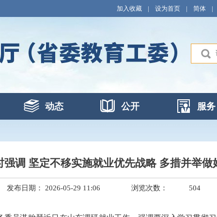
加入收藏
|
设为首页
|
简体
|
动态
公开
服务
时强调 坚定不移实施就业优先战略 多措并举做
发布日期： 2026-05-29 11:06
浏览次数：
504