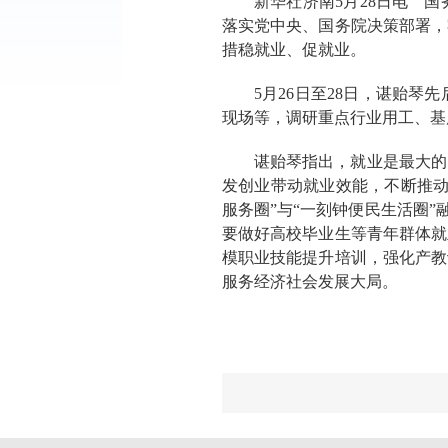
新华社济南5月28日电 
落实党中央、国务院决策部署，
措稳就业、促就业。
5月26日至28日，谌贻
现场等，调研重点行业用工、基
谌贻琴指出，就业是最大的
发创业带动就业效能，不断推动
服务圈”与“一刻钟便民生活圈”
要做好高校毕业生等青年群体就
模职业技能提升培训，强化产教
服务经济社会发展大局。