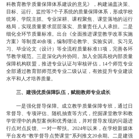
科教育教学质量保障体系建设的意见》，构建涵盖决策、
目标、运行、监控等7个子系统的质量保障体系，形成学校
统筹、学院主抓、专业深耕、课程聚焦、课堂落地的运行
格局，实现质量要求层层落实、质量责任人人承担。二是
细化全环节质量标准。出台《全面推进课堂教学改革实施
方案》等制度40余项，编制理论教学、实验实训、实习见
习、毕业论文（设计）等全流程质量标准11项，完善各环
节教学规范。三是深化内外协同。加入全国高校内部质量
保障机构联盟，推进专业认证与审核评估，14个师范专业
全部通过教育部师范类专业二级认证，有效提升专业建设
水平和人才培养质量。
三、建强优质保障队伍，赋能教师专业成长
一是强化督导保障。成立教学质量保障专班，通过日
常督导、专项评估、随机抽查等方式，挖掘课堂教学和教
学管理中的典型案例和优秀做法，并对督导发现的问题进
行点对点反馈、一对一帮扶。2024年以来，在学校新媒体
平台发布“教学督导点赞课堂”系列推文20余期。二是建强