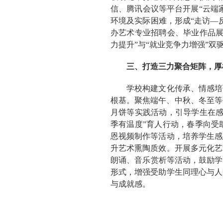
信、腾讯会议等平台开展“云端
环境及实际困难，形成“走访—
办艺术专业招聘会、毕业作品展
力提升”与“就业竞争力增强”双
三、打造三力聚合矩阵，厚
学校构建文化传承、情感培
根基。聚焦端午、中秋、冬至等
月饼等实践活动，引导学生在感
季有温度”育人行动，春季向受
恩视频制作等活动，培养学生感
升艺术熏陶质效。开展多元化艺
朗诵、音乐赏析等活动，鼓励学
形式，增强受助学生同理心与人
与成就感。