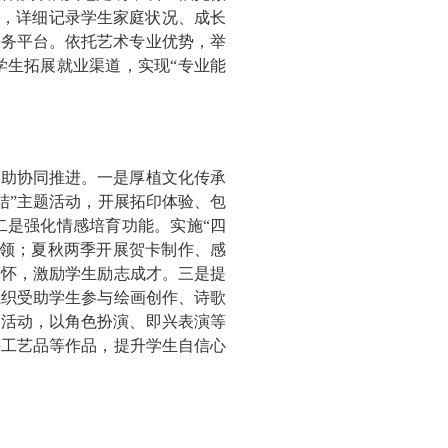
账，详细记录学生家庭状况、成长
服务平台。依托艺术专业优势，举
学生拓展就业渠道，实现“专业能
资助协同推进。一是厚植文化传承
结”主题活动，开展拓印体验、包
二是强化情感培育功能。实施“四
引领；夏秋两季开展贺卡制作、感
关怀，激励学生励志成才。三是提
组织受助学生参与绘画创作、诗歌
验活动，以角色扮演、即兴表演等
手工艺品等作品，提升学生自信心