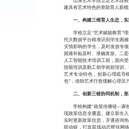
山东艺术学院立足艺术院校
建具有艺术特色的资助育人新模
一、构建三维育人生态，实
学校立足“艺术赋能教育”
托大数据平台精准识别学生困难
灾情影响的学生，及时发放专项
困难补贴及时、准确发放。二是
人工智能技术培训工程，面向受
技能培训及勤工助学岗前培训、
艺术专业特色，创新心理疏导模
包”，借助艺术疗愈缓解心理压
二、创新三链协同机制，形
学校构建“政策传播链—家
现政策信息全覆盖。建立新生入
实时更新政策信息，开通咨询热
联动链，打造双线动态帮扶网络