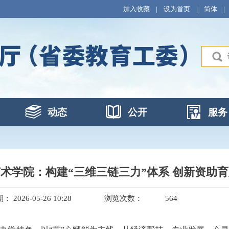
加入收藏
|
设为首页
|
简体
|
动态
公开
服务
术学院：构建“三维三链三力”体系 创新资助
2026-05-26 10:28
浏览次数：
564