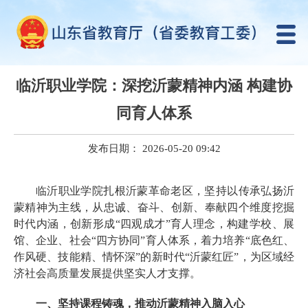
临沂职业学院：深挖沂蒙精神内涵 构建协
同育人体系
发布日期： 2026-05-20 09:42
临沂职业学院扎根沂蒙革命老区，坚持以传承弘扬沂
蒙精神为主线，从忠诚、奋斗、创新、奉献四个维度挖掘
时代内涵，创新形成“四观成才”育人理念，构建学校、展
馆、企业、社会“四方协同”育人体系，着力培养“底色红、
作风硬、技能精、情怀深”的新时代“沂蒙红匠”，为区域经
济社会高质量发展提供坚实人才支撑。
一、坚持课程铸魂，推动沂蒙精神入脑入心