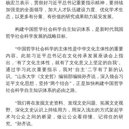
杨宏兰表示，贯彻好习近平总书记重要指示精神，要持续
加强党的全面领导，加大人才队伍建设力度、优化学术生
态，以更多有分量、有价值的研究成果助力延安发展。
构建中国哲学社会科学自主知识体系，是新时代我国
哲学社会科学发展的战略目标。
“中国哲学社会科学的主体性是中华文化主体性的重要
内容。此前习近平总书记在文化传承发展座谈会上指
出，‘有了文化主体性，就有了文化意义上坚定的自我’。
通过学习此次重要指示，我对‘自主’二字有了新的认
识。”山东大学《文史哲》编辑部编辑孙齐说，深入领会习
近平文化思想，坚持“两个结合”，正是加快构建中国哲学
社会科学自主知识体系的必由之路。
“我们将在发掘文史资料、发现文史问题、拓展文史视
野、深化文史认识上持续用力，用深入浅出的方式架起学
术与公众之间的桥梁，做让公众看得懂、记得住的研
究。”孙齐说。