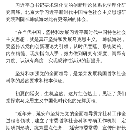
习近平总书记要求深化党的创新理论体系化学理化研
究阐释。北京大学习近平新时代中国特色社会主义思想研
究院副院长韩毓海对此有更深刻的体会。
“在当代中国，坚持和发展习近平新时代中国特色社会
主义思想，就是真正坚持和发展马克思主义。”韩毓海说，
要坚持以党的创新理论为引领，从时代意蕴、系统架构、
内在精髓、现实指向入手，努力做到研究有深度、阐释有
力度、认识有高度，实现规律性认识的新提升。
坚持和加强党的全面领导，是繁荣发展我国哲学社会
科学的必然要求和根本保证。
初夏的延安，生机盎然。这片红色热土，见证了我们
党探索马克思主义中国化时代化的光辉历程。
“近年来，延安市坚持把党的全面领导贯穿社科工作全
过程各领域，建立了市委哲学社会科学专项工作机制，定
期研判形势、统筹重点任务。”延安市委常委、宣传部部长