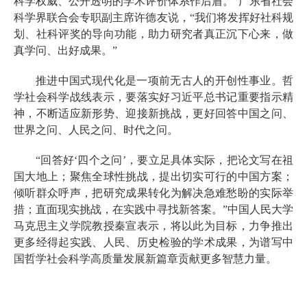
科学权威、公开透明的学术评价体系作后盾。”广东省社会
科学界联合会专职副主席许德友说，“我们将发挥好社科规
划、社科评奖的导向功能，助力研究者真正沉下心来，做
真学问、出好成果。”
推进中国式现代化是一项前无古人的开创性事业。哲
学社会科学战线表示，要落实好习近平总书记重要指示精
神，不断适应新形势、迎接新挑战，更好回答中国之问、
世界之问、人民之问、时代之问。
“回答好‘四个之问’，要立足具体实际，把论文写在祖
国大地上；聚焦全球性挑战，提出切实可行的中国方案；
倾听群众呼声，把研究成果转化为解决急难愁盼的实际举
措；直面现实挑战，在实践中寻找新答案。”中国人民大学
马克思主义学院教授秦宣表示，将以此为目标，力争推出
更多经得起实践、人民、历史检验的学术成果，为谱写中
国哲学社会科学高质量发展新篇章贡献更多智慧力量。