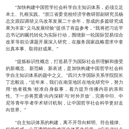
“加快构建中国哲学社会科学自主知识体系，必须立足
本土、扎根实践。”浙江省委党校经济学教研部副研究员杨
志文跟踪调研义乌改革发展二十余年，形成的多篇研究成
果为丰富“义乌发展经验”提供了有益参考，“我将把习近平
总书记的嘱托转化为实际行动，围绕新一轮国际贸易综合
改革等前沿课题开展深入研究，在服务国家战略需求中拿
出真本事、取得好成果。”
“提炼标识性概念，打造易于为国际社会所理解和接受
的新概念、新范畴、新表述，是加快构建中国哲学社会科
学自主知识体系的题中之义。”四川大学国际关系学院院长
丁忠毅说，“近年来，我们在南亚地区在地化研究中，努力
用‘他者视角’校准自身叙事，着力提升传播内容的亲和
性。下一步将贯通‘向内深耕’与‘对外开放’，完善中印、中
尼等青年学者学术研讨机制，让中国哲学社会科学更好走
向世界。”
“自主知识体系的构建，离不开导向鲜明、符合规律、