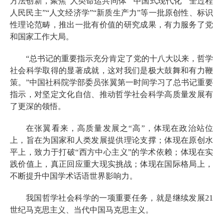
方法创新，聚焦“人类命运共同体”“中国式现代化”“全过程
人民民主”“人文经济学”“新质生产力”等一批原创性、标识
性理论范畴，推出一批有价值的研究成果，有力服务了党
和国家工作大局。
“总书记的重要指示充分肯定了党的十八大以来，哲学
社会科学取得的显著成就，这对我们是极大鼓舞和有力鞭
策。”中国社科院学部委员张翼第一时间学习了总书记重要
指示，对坚定文化自信、推动哲学社会科学高质量发展有
了更深的领悟。
在张翼看来，高质量发展之“高”，体现在政治站位
上，旨在为国家和人类发展提供理论支撑；体现在原创水
平上，致力于打破“西方中心主义”的学术依赖；体现在实
践价值上，真正回应重大现实挑战；体现在国际格局上，
不断提升中国学术话语世界影响力。
我国哲学社会科学的一项重要任务，就是继续发展21
世纪马克思主义、当代中国马克思主义。