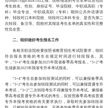
台(https://ygpt.sdzk.cn)上报。院校报送的考生名单信息包括
考生姓名、性别、身份证号、毕业院校、中职或高职（专
科）毕业专业、中职或高职（专科）期间公共外语课语
种、转段对口本科院校、转段对口本科专业、是否为第二
次转段、备注等。院校对其报送考生名单的真实性和完整
性负全责。
二、组织做好考生报名工作
各相关职业院校要按照省教育招生考试院要求，组织
符合报名资格的考生在规定时间进行转段报名。其
中，“3+4”考生须参加2025年我省春季高考报名，“3+2”考
生须参加2025年我省专升本考试报名。
“3+4”考生在参加转段测试的同时，可以兼报春季高
考；“3+2”考生在参加转段测试的同时，可以兼报普通专升
本考试，“3+2”二次转段考生不得兼报专升本考试。兼报春
季高考或普通专升本考试的考生，应按照春季高考或普通
专升本报考资格的有关要求执行，录取时先参加转段录
取，已被转段录取的考生，不再参加春季高考和普通专升