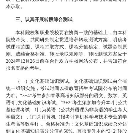
本录取。
三、认真开展转段综合测试
本科院校和职业院校要在协商一致的基础上，由本科
院校牵头，共同研究制定贯通培养转段测试方案，明确考
试课程范围、课程抽取方式、课程分值确定、试题命制原
则、成绩合格标准、转段录取规则等。转段测试方案应于
2024年12月26日前在合作双方学校网站公布，并告知符合
报名资格的考生。
（一）文化基础知识测试。文化基础知识测试由全省
统一组织实施，考试时间以省教育招生考试院公布的时间
为准。“3+4”考生参加春季高考知识部分的语文、数学、英
语3门文化基础知识考试。“3+2”考生须参加专升本2门公共
基础课考试，1门为英语（公共外语课为非英语的学生考大
学语文），1门为计算机（报考计算机科学与技术专业的学
生考高等数学Ⅰ）。合格标准为：文化基础知识成绩总分达
到文化基础知识满分分值的50%。兼报专升本的“3+2”转段