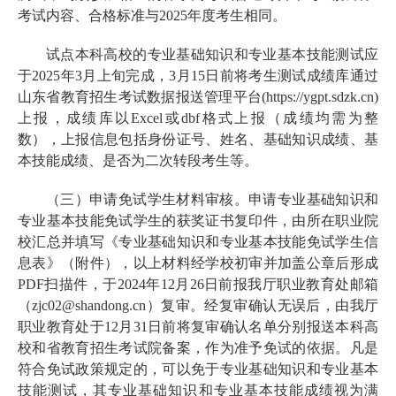
考试内容、合格标准与2025年度考生相同。
试点本科高校的专业基础知识和专业基本技能测试应
于2025年3月上旬完成，3月15日前将考生测试成绩库通过
山东省教育招生考试数据报送管理平台(https://ygpt.sdzk.cn)
上报，成绩库以Excel或dbf格式上报（成绩均需为整
数），上报信息包括身份证号、姓名、基础知识成绩、基
本技能成绩、是否为二次转段考生等。
（三）申请免试学生材料审核。申请专业基础知识和
专业基本技能免试学生的获奖证书复印件，由所在职业院
校汇总并填写《专业基础知识和专业基本技能免试学生信
息表》（附件），以上材料经学校初审并加盖公章后形成
PDF扫描件，于2024年12月26日前报我厅职业教育处邮箱
（zjc02@shandong.cn）复审。经复审确认无误后，由我厅
职业教育处于12月31日前将复审确认名单分别报送本科高
校和省教育招生考试院备案，作为准予免试的依据。凡是
符合免试政策规定的，可以免于专业基础知识和专业基本
技能测试，其专业基础知识和专业基本技能成绩视为满