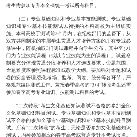
考生需参加专升本全省统一考试所有科目。
（二）专业基础知识和专业基本技能测试。专业基础
知识和专业基本技能测试以衔接的本科高校为主组织实
施。本科高校于测试前2个月内，在纪检部门的监督下，从
双方共同制定的本届学生贯通人才培养方案的所有专业必
修课中，随机抽取3门测试课程并向学生公布，其中至少1
门为专业技能课程（或以专业技能为主的课程）。试题命
制要充分体现贯通分段培养和人才选拔要求，命题范围、
命题难度应参照课程标准或教学大纲。要加强对命题和试
卷的安全管理,强化考场、监考、阅卷、统分等各环节，严
格规范组织测试工作。兼报春季高考的“3+4”转段考生还需
参加春季高考专业知识、技能测试科目的考试。
“二次转段”考生文化基础知识测试不合格的参加全部
文化基础知识科目测试。专业基础知识和专业基本技能测
试不合格的参加全部专业基础知识和专业基本技能科目测
试。所有“二次转段”的考生，无论是否参加文化基础知识
测试，均须参加相应的春季高考或普通专升本考试报名。