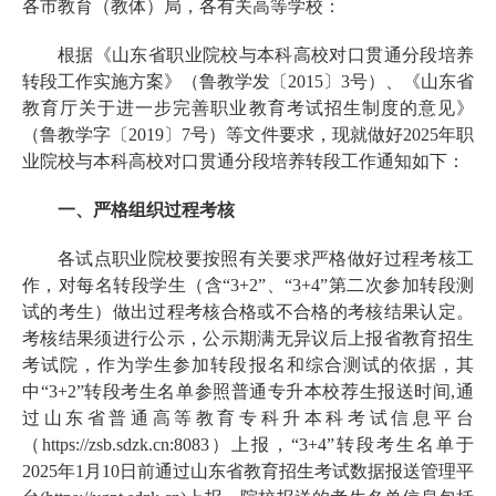
各市教育（教体）局，各有关高等学校：
根据《山东省职业院校与本科高校对口贯通分段培养
转段工作实施方案》（鲁教学发〔2015〕3号）、《山东省
教育厅关于进一步完善职业教育考试招生制度的意见》
（鲁教学字〔2019〕7号）等文件要求，现就做好2025年职
业院校与本科高校对口贯通分段培养转段工作通知如下：
一、严格组织过程考核
各试点职业院校要按照有关要求严格做好过程考核工
作，对每名转段学生（含“3+2”、“3+4”第二次参加转段测
试的考生）做出过程考核合格或不合格的考核结果认定。
考核结果须进行公示，公示期满无异议后上报省教育招生
考试院，作为学生参加转段报名和综合测试的依据，其
中“3+2”转段考生名单参照普通专升本校荐生报送时间,通
过山东省普通高等教育专科升本科考试信息平台
（https://zsb.sdzk.cn:8083）上报，“3+4”转段考生名单于
2025年1月10日前通过山东省教育招生考试数据报送管理平