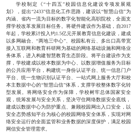
学校制定《“十四五”校园信息化建设专项发展规
划》，提出“2433”信息化工作思路，建设以“智慧山信”为
内涵、省内一流为目标的数字化智能化高职院校，全面支
撑学校改革发展目标任务。将硬件建设作为基础，自2017
年起，学校累计投入约1.5亿元开展教育信息化建设，建成
以多网融合、“两地三中心”、校园私有云、多出口高带宽
接入互联网和教育科研网为基础的网络基础设施和网络业
务体系，进入构建智慧教育生态阶段。将平台建设作为支
撑，学校建成以校本数据为中心、以数据增值服务为目标
的公共应用平台，构建统一身份认证平台、统一信息门户
平台、统一生物识别认证平台、一站式网上服务大厅和校
本主数据中心的“智慧山信”体系，支撑学校整体数字化转
型发展。将网络安全作为保障，学校树牢总体
国家
安全
观，统筹发展与安全关系，坚决守住网络数据安全底线，
建成以数据中心为防护重点、兼顾校园网出入口安全，以
安全态势感知平台为核心的校园网络安全体系，实现对网
络安全运行的全面监管和业务数据的深度保护，满足校园
网信安全管理需求。