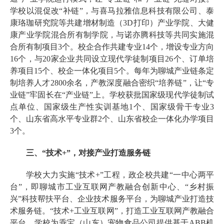
学校以混促改“补链”，与喜马拉雅信息科技有限公司、泰
康珞珈研究院等共建增材制造（3D打印）产业学院、大健
康产业学院混合所有制学院，与诺亦腾科技等共同实施混
合所有制项目3个。校企合作共建专业14个，增设专业方向
16个，与20家企业共同设立现代学徒制项目26个、订单培
养项目15个、校企一体化项目5个。每年为聊城产业链条定
制培养人才2800余名，产教深度融合密织“培养链”，让“专
业链”牢固长在“产业链”上。学校获批国家级现代学徒制试
点单位、国家级生产性实训基地1个、国家级骨干专业3
个、山东省高水平专业群2个、山东省校企一体化办学项目
3个。
三、“技术+”，对接产业打造服务链
学校大力实施“技术+”工程，政企校共建“一中心两平
台”，即聊城市工业互联网产教融合创新中心、“乡村振
兴”科技帮扶平台、企业技术服务平台，为聊城产业打造技
术服务链。“技术+工业互联网”，打造工业互联网产教融合
平台。学校为乖宝（山东）宠物食品公司提供基于ABB机