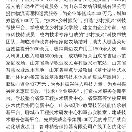
器人的自动生产制造服务，为山东日发纺织机械有限公司
提供物流管理和运营服务，为企业降低成本400万元，增加
效益近1000万元。“技术+乡村振兴”，打造“乡村振兴”科技
帮扶平台。学校成立乡村振兴学院，建立由企业专家、省
市科技特派员、校内技术专家组成的“乡村振兴”科技帮扶
团队。与临清市牧青种植家庭农场结对，助力大棚蔬菜每
亩效益提升2000余元，吸纳周边农户用工1500余人次，年
人均务工收入增加5000余元，成功申报为山东省省级示范
家庭农场、山东省新型职业农民乡村振兴示范站、山东省
智慧农业应用基地。山东省重点研发项目《基于循环式水
肥一体化的番茄高效基质栽培技术体系的集成与应用》，
获纵向资金437万元，为乡村振兴注入科技力量，为乡村振
兴带来惠民实效。“技术+企业服务”，打造技术服务创新平
台。学校整合省级工程技术研发中心、省级高等学校应用
技术优质协同创新中心、山东省职业教育技艺技能传承创
新平台、聊城市工程技术研发中心和重点实验室，建成技
术服务创新平台。先后完成金帝集团200万元的冲压产线自
动化研发项目、鲁珠精密保持器有限公司产线工艺优化研