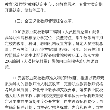
教育“双师型”教师认定中心，分教育层次、专业大类定期
开展认定、复核等工作。
（三）全面深化教师管理综合改革。
10.加强职业院校教职工编制（人员控制总量）配备。
高等职业院校根据办学定位、类型特点、学生数等自主拟
定校内教学、科研、教辅机构设置方案，确定人员控制总
量，向有关部门和行业主管部门报备。各地、各有关部门
按照规定的师生比配足配齐职业院校教职工，落实学校
20%编制（人员控制总量）员额内自主招聘兼职教师政
策。
11.完善职业院校教师准入和招聘制度。推进以双师素
质为导向的新教师准入制度改革，完善职业教育教师资格
考试面试制度，强化专业教学和实践要求。落实职业院校
选人用人自主权，职业院校按照事业单位公开招聘政策规
定及要求自主编制年度公开方案，自主设置招聘岗位，自
主确定招聘计划，自主确定招考标准、内容和程序，自主