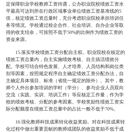
定保障职业学校教师工资待遇，公办职业院校绩效工资水
平最高可达到所在行政区域事业单位绩效工资基准线的5
倍，核定绩效工资总量时，充分考虑职业院校承担培训任
务等情况。学校通过校企合作、社会培训、自办企业等取
得的收支结余，可按照不低于50%的比例作为绩效工资的
资金来源。
15.落实学校绩效工资分配自主权。职业院校在核定的
绩效工资总量内，自主实施绩效考核、自主搞活绩效分
配。学校可结合特色发展、人才培养、人员结构和岗位类
别等因素，按照规定程序自主确定绩效工资分配办法，自
主确定具体项目、标准（省统一规定的除外）。其中，教
师个人外出参加培训的学时（学分）、参与企业人员双向
交流（实践、实训、培训工作）等应核定工作量，作为学
校的绩效考核、分配的参考因素。学校奖励性绩效工资实
际分配额度在绩效工资总量中的占比一般不低于70%。
16.强化教师科技成果转化收益奖励。对在科技成果转
化过程中做出重要贡献的教师或团队的收益奖励不低于成