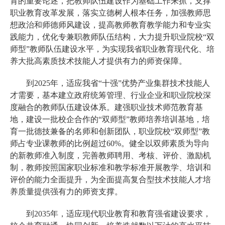
育的重要论述，把教师队伍建设作为基础工作来抓，支撑
职业教育改革发展，落实立德树人根本任务，加强教师思
想政治和师德师风建设，提高教师教育教学能力和专业实
践能力，优化专兼职教师队伍结构，大力提升职业院校“双
师型”教师队伍建设水平，为实现我省职业教育现代化、培
养大批高素质技术技能人才提供有力的师资保障。
到2025年，适应我省“十强”优势产业集群技术技能人
才需要，基本建立政府统筹管理、行业企业和职业院校深
度融合的教师队伍建设体系。建强职业技术师范教育基
地，建设一批校企合作的“双师型”教师培养培训基地，培
育一批德技兼备的名师和创新团队，职业院校“双师型”教
师占专业课教师的比例超过60%。健全以双师素质为导向
的新教师准入制度，完善教师聘用、考核、评价、激励机
制，教师按照国家职业标准和教学标准开展教学、培训和
评价的能力全面提升，为全面提高复合型技术技能人才培
养质量提供强有力的师资支撑。
到2035年，适应现代职业教育和教育强省建设要求，