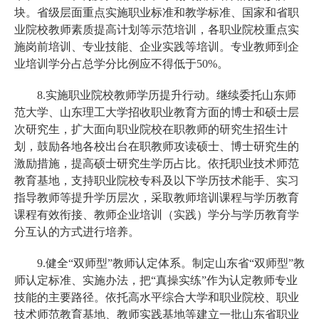
块。省级层面重点实施职业标准和教学标准、国家和省职
业院校教师素质提高计划等示范培训，各职业院校重点实
施岗前培训、专业技能、企业实践等培训。专业教师到企
业培训学分占总学分比例应不得低于50%。
8.实施职业院校教师学历提升行动。继续委托山东师
范大学、山东理工大学招收职业教育方面的博士和硕士层
次研究生，扩大面向职业院校在职教师的研究生招生计
划，鼓励各地各校出台在职教师攻读硕士、博士研究生的
激励措施，提高硕士研究生学历占比。依托职业技术师范
教育基地，支持职业院校专科及以下学历技术能手、实习
指导教师等提升学历层次，采取教师培训课程与学历教育
课程有效衔接、教师企业培训（实践）学分与学历教育学
分互认的方式进行培养。
9.健全“双师型”教师认定体系。制定山东省“双师型”教
师认定标准、实施办法，把“真操实练”作为认定教师专业
技能的主要路径。依托高水平综合大学和职业院校、职业
技术师范教育基地、教师实践基地等建立一批山东省职业