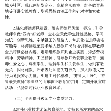
城乡社区、现代创新型企业、高精尖实验室、红色教育基
地等开展实践教育，增强思想政治工作的针对性和实效
性。
2.强化师德师风建设。落实师德师风第一标准，引导
教师争做“四有”好老师，全心全意做学生锤炼品格、学习
知识、创新思维、奉献祖国的引路人。常态化推进师德培
育涵养，将师德规范要求纳入新教师岗前培训和在职教师
全员培训必修内容。定期组织教师到企业实践，淬炼劳模
精神、劳动精神、工匠精神，引导教师热爱职业教育，涵
养仁爱之心，尊重学生、理解学生和关爱学生，做到有教
无类，因材施教。严肃查处师德失范行为，加大师德失范
行为通报警示力度。组建由时代楷模、“齐鲁大工匠”、“齐
鲁最美教师”等组成的山东职业教育宣讲团，定期开展宣讲
活动，弘扬新时代职业教育风采。
（二）全面提升教师专业素质能力。
3.建强职业技术师范教育基地。支持10所左右的高水