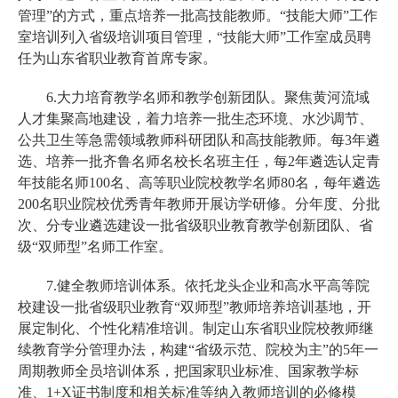
管理”的方式，重点培养一批高技能教师。“技能大师”工作
室培训列入省级培训项目管理，“技能大师”工作室成员聘
任为山东省职业教育首席专家。
6.大力培育教学名师和教学创新团队。聚焦黄河流域
人才集聚高地建设，着力培养一批生态环境、水沙调节、
公共卫生等急需领域教师科研团队和高技能教师。每3年遴
选、培养一批齐鲁名师名校长名班主任，每2年遴选认定青
年技能名师100名、高等职业院校教学名师80名，每年遴选
200名职业院校优秀青年教师开展访学研修。分年度、分批
次、分专业遴选建设一批省级职业教育教学创新团队、省
级“双师型”名师工作室。
7.健全教师培训体系。依托龙头企业和高水平高等院
校建设一批省级职业教育“双师型”教师培养培训基地，开
展定制化、个性化精准培训。制定山东省职业院校教师继
续教育学分管理办法，构建“省级示范、院校为主”的5年一
周期教师全员培训体系，把国家职业标准、国家教学标
准、1+X证书制度和相关标准等纳入教师培训的必修模