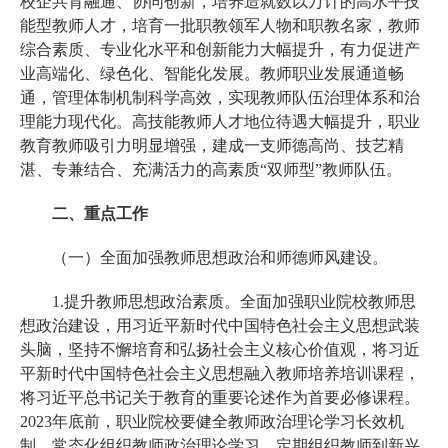
校企共育融通、协同创新，培养造就数以万计的高水平技
能型教师人才，培育一批职教领军人物和职教名家，教师
综合素质、专业化水平和创新能力大幅提升，有力促进产
业高端化、绿色化、智能化发展。教师职业发展通道畅
通，管理体制机制科学高效，实现教师队伍治理体系和治
理能力现代化。高技能教师人才地位待遇大幅提升，职业
教育教师吸引力明显增强，建成一支师德高尚、技艺精
湛、专兼结合、充满活力的高素质“双师型”教师队伍。
二、重点工作
（一）全面加强教师思想政治和师德师风建设。
1.提升教师思想政治素质。全面加强职业院校教师思
想政治建设，用习近平新时代中国特色社会主义思想武装
头脑，坚持不懈培育和弘扬社会主义核心价值观，将习近
平新时代中国特色社会主义思想融入教师培养培训课程，
将习近平总书记关于教育的重要论述作为首要必修课程。
2023年底前，职业院校要健全教师政治理论学习长效机
制，常态化组织教师政治理论学习，定期组织教师到新兴