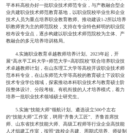
平本科高校办好一批职业技术师范专业，与产教融合型企
业共建职业技术师范教育基地，以职业院校毕业生和企业
技术人员为重点培养职业教育教师。推动建设1-2所以培养
职教师资为主的师范院校，支持在专业特色鲜明的职业院
校布设专业点，逐步构建以职业技术师范院校为主体、产
教融合的多元培养培训格局。
4.实施职业教育卓越教师培养计划。2023年起，开
展“高水平工科大学+师范大学+高职院校”联合培养职业技
术卓越教师计划，在山东理工大学等高校开设职业技术师
范本科专业，在山东师范大学等高校的教育硕士下设职业
技术专业学位领域，探索推动本科职业技术与教育硕士阶
段整体设计、分段考核、有机衔接的人才培养模式，着力
培养一批职业技术领域硕士研究生。
5.实施“技能大师”领航计划。遴选设立500个左右
的“技能大师”工作室，聘用“齐鲁大工匠”、齐鲁首席技
师、山东省技术技能大师、高级工程师等行业企业高技能
人才组建工作室，按照“政校企共建、周期式培养、师徒制