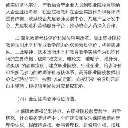
或实训基地实训。产教融合型企业人员到职业院校兼职纳
入企业业绩考核，职业院校教师在企业实践作为职称评聘
重要依据。鼓励校企共建教师发展中心、共建产品研发中
心、共建制造和营销服务平台，推动校企人员深入合作。
13.深化教师考核评价和岗位聘用改革。突出职业院校
教师技能水平和专业教学能力的双师素质评价，将师德师
风、工匠精神、技术技能水平和教育教学实绩作为职称评
聘的主要依据，破除“唯文凭、唯论文、唯帽子、唯身份、
唯奖项”的顽瘴痼疾，建立职业院校、行业企业、培训评价
组织多元参与的教师评价考核体系。高等职业院校教师职
称实行聘期管理，按照“以岗定职、岗变职变”的原则开展
自主评聘，根据聘用岗位对应相应职称。
（四）全面提高教师地位待遇。
14.保障教师权益和待遇。在职业院校教育教学、科学
研究、社会服务等过程中，全面落实和依法保障教师的管
理学生权、报酬待遇权、参与管理权、进修培训权。按规