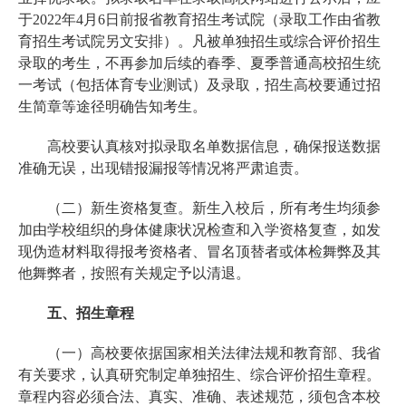
于2022年4月6日前报省教育招生考试院（录取工作由省教
育招生考试院另文安排）。凡被单独招生或综合评价招生
录取的考生，不再参加后续的春季、夏季普通高校招生统
一考试（包括体育专业测试）及录取，招生高校要通过招
生简章等途径明确告知考生。
高校要认真核对拟录取名单数据信息，确保报送数据
准确无误，出现错报漏报等情况将严肃追责。
（二）新生资格复查。新生入校后，所有考生均须参
加由学校组织的身体健康状况检查和入学资格复查，如发
现伪造材料取得报考资格者、冒名顶替者或体检舞弊及其
他舞弊者，按照有关规定予以清退。
五、招生章程
（一）高校要依据国家相关法律法规和教育部、我省
有关要求，认真研究制定单独招生、综合评价招生章程。
章程内容必须合法、真实、准确、表述规范，须包含本校