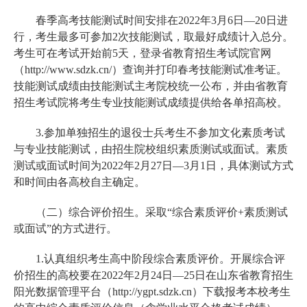
春季高考技能测试时间安排在2022年3月6日—20日进
行，考生最多可参加2次技能测试，取最好成绩计入总分。
考生可在考试开始前5天，登录省教育招生考试院官网
（http://www.sdzk.cn/）查询并打印春考技能测试准考证。
技能测试成绩由技能测试主考院校统一公布，并由省教育
招生考试院将考生专业技能测试成绩提供给各单招高校。
3.参加单独招生的退役士兵考生不参加文化素质考试
与专业技能测试，由招生院校组织素质测试或面试。素质
测试或面试时间为2022年2月27日—3月1日，具体测试方式
和时间由各高校自主确定。
（二）综合评价招生。采取“综合素质评价+素质测试
或面试”的方式进行。
1.认真组织考生高中阶段综合素质评价。开展综合评
价招生的高校要在2022年2月24日—25日在山东省教育招生
阳光数据管理平台（http://ygpt.sdzk.cn）下载报考本校考生