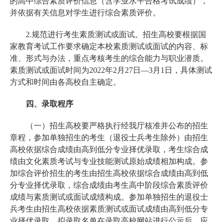
的高中综合素质评价信息（含学业水平合格考试成绩），
并依据有关信息对学生进行综合素质评价。
2.规范进行考生素质测试或面试。招生高校要根据国
家教育考试工作要求确定本校素质测试或面试的内容、标
准、形式与办法，重点考核考生的综合能力与职业潜质。
素质测试或面试时间为2022年2月27日—3月1日，具体测试
方式和时间由各高校自主确定。
四、录取程序
（一）招生高校要严格执行经我厅核准并公布的招生
章程，参加单独招生的考生（退役士兵考生除外）由招生
高校依据综合成绩由高到低分专业择优录取，考生综合成
绩由文化素质考试与专业技能测试原始成绩相加构成。参
加综合评价招生的考生由招生高校依据综合成绩由高到低
分专业择优录取，综合成绩由考生高中阶段综合素质评价
成绩与素质测试或面试成绩构成。参加单独招生的退役士
兵考生由招生高校依据素质测试或面试成绩由高到低分专
业择优录取。拟录取名单在录取高校网站进行公示后，应