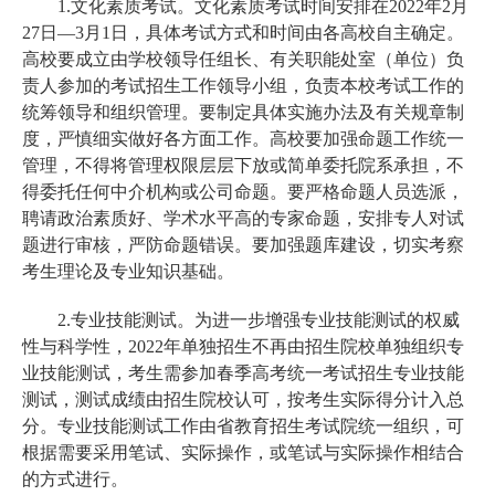
1.文化素质考试。文化素质考试时间安排在2022年2月
27日—3月1日，具体考试方式和时间由各高校自主确定。
高校要成立由学校领导任组长、有关职能处室（单位）负
责人参加的考试招生工作领导小组，负责本校考试工作的
统筹领导和组织管理。要制定具体实施办法及有关规章制
度，严慎细实做好各方面工作。高校要加强命题工作统一
管理，不得将管理权限层层下放或简单委托院系承担，不
得委托任何中介机构或公司命题。要严格命题人员选派，
聘请政治素质好、学术水平高的专家命题，安排专人对试
题进行审核，严防命题错误。要加强题库建设，切实考察
考生理论及专业知识基础。
2.专业技能测试。为进一步增强专业技能测试的权威
性与科学性，2022年单独招生不再由招生院校单独组织专
业技能测试，考生需参加春季高考统一考试招生专业技能
测试，测试成绩由招生院校认可，按考生实际得分计入总
分。专业技能测试工作由省教育招生考试院统一组织，可
根据需要采用笔试、实际操作，或笔试与实际操作相结合
的方式进行。