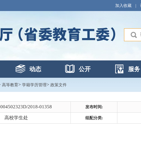
加入收藏
|
动态
公开
服务
>
>
>
高等教育
学籍学历管理
政策文件
0004502323D/2018-01358
发布时间:
高校学生处
组配分类: