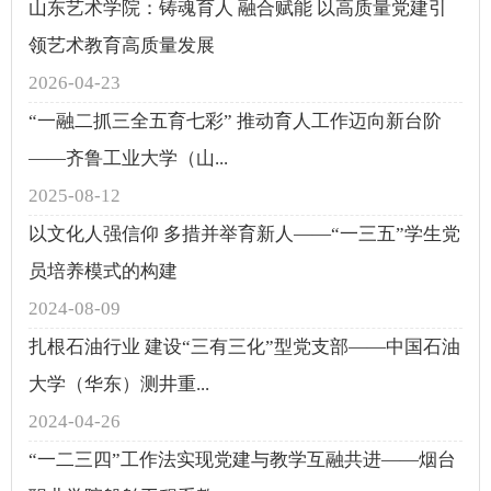
山东艺术学院：铸魂育人 融合赋能 以高质量党建引
领艺术教育高质量发展
2026-04-23
“一融二抓三全五育七彩” 推动育人工作迈向新台阶
——齐鲁工业大学（山...
2025-08-12
以文化人强信仰 多措并举育新人——“一三五”学生党
员培养模式的构建
2024-08-09
扎根石油行业 建设“三有三化”型党支部——中国石油
大学（华东）测井重...
2024-04-26
“一二三四”工作法实现党建与教学互融共进——烟台