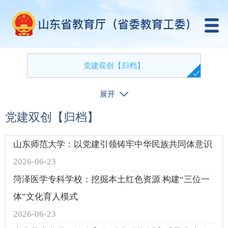
党建双创【归档】
展开
双带头人【归档】
党建双创【归档】
先锋模范【归档】
山东师范大学：以党建引领铸牢中华民族共同体意识
2026-06-23
菏泽医学专科学校：挖掘本土红色资源 构建“三位一
体”文化育人模式
2026-06-23